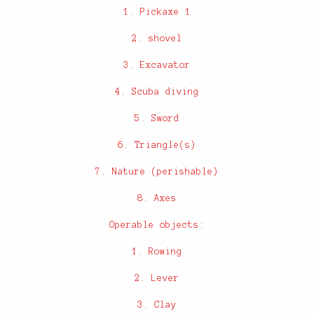
1. Pickaxe 1
2. shovel
3. Excavator
4. Scuba diving
5. Sword
6. Triangle(s)
7. Nature (perishable)
8. Axes
Operable objects:
1. Rowing
2. Lever
3. Clay