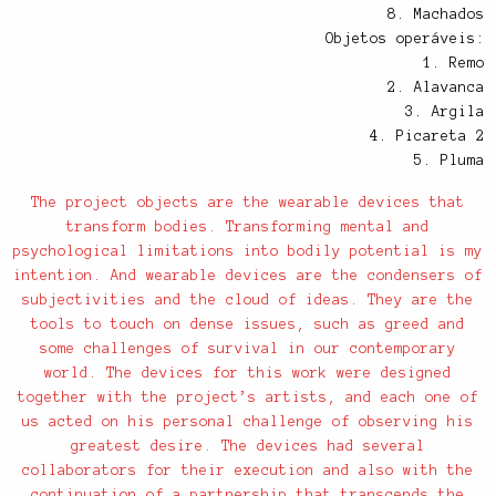
8. Machados
Objetos operáveis:
1. Remo
2. Alavanca
3. Argila
4. Picareta 2
5. Pluma
The project objects are the wearable devices that
transform bodies. Transforming mental and
psychological limitations into bodily potential is my
intention. And wearable devices are the condensers of
subjectivities and the cloud of ideas. They are the
tools to touch on dense issues, such as greed and
some challenges of survival in our contemporary
world. The devices for this work were designed
together with the project’s artists, and each one of
us acted on his personal challenge of observing his
greatest desire. The devices had several
collaborators for their execution and also with the
continuation of a partnership that transcends the