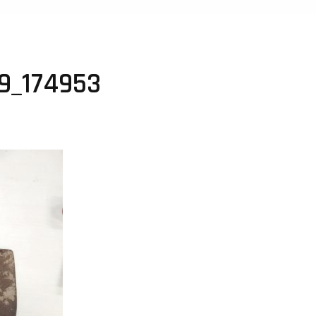
9_174953