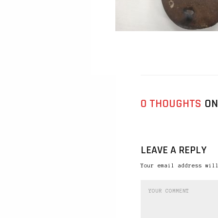
0 THOUGHTS
ON
LEAVE A REPLY
Your email address wil