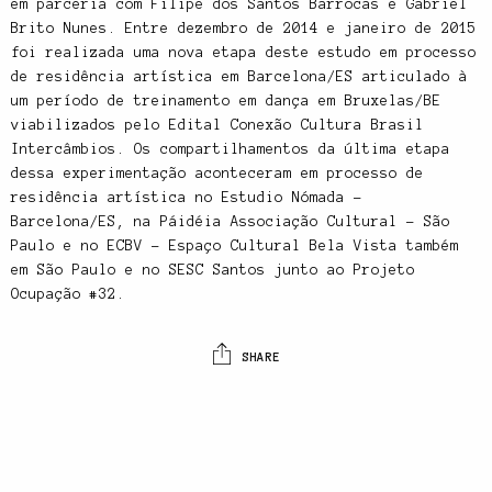
em parceria com Filipe dos Santos Barrocas e Gabriel
Brito Nunes. Entre dezembro de 2014 e janeiro de 2015
foi realizada uma nova etapa deste estudo em processo
de residência artística em Barcelona/ES articulado à
um período de treinamento em dança em Bruxelas/BE
viabilizados pelo Edital Conexão Cultura Brasil
Intercâmbios. Os compartilhamentos da última etapa
dessa experimentação aconteceram em processo de
residência artística no Estudio Nómada –
Barcelona/ES, na Páidéia Associação Cultural – São
Paulo e no ECBV – Espaço Cultural Bela Vista também
em São Paulo e no SESC Santos junto ao Projeto
Ocupação #32.
SHARE