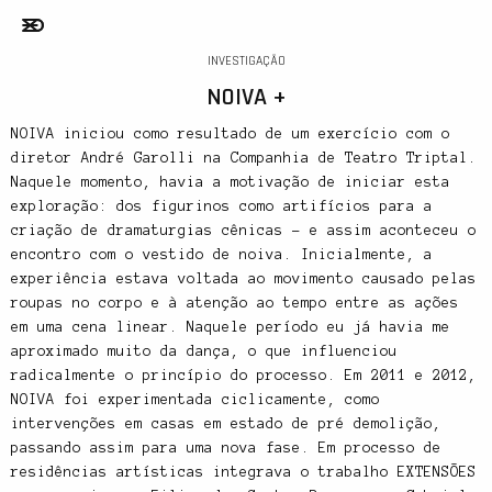
INVESTIGAÇÃO
NOIVA +
NOIVA iniciou como resultado de um exercício com o
diretor André Garolli na Companhia de Teatro Triptal.
Naquele momento, havia a motivação de iniciar esta
exploração: dos figurinos como artifícios para a
criação de dramaturgias cênicas – e assim aconteceu o
encontro com o vestido de noiva. Inicialmente, a
experiência estava voltada ao movimento causado pelas
roupas no corpo e à atenção ao tempo entre as ações
em uma cena linear. Naquele período eu já havia me
aproximado muito da dança, o que influenciou
radicalmente o princípio do processo. Em 2011 e 2012,
NOIVA foi experimentada ciclicamente, como
intervenções em casas em estado de pré demolição,
passando assim para uma nova fase. Em processo de
residências artísticas integrava o trabalho EXTENSÕES