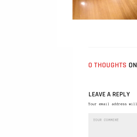
0 THOUGHTS
ON
LEAVE A REPLY
Your email address wil