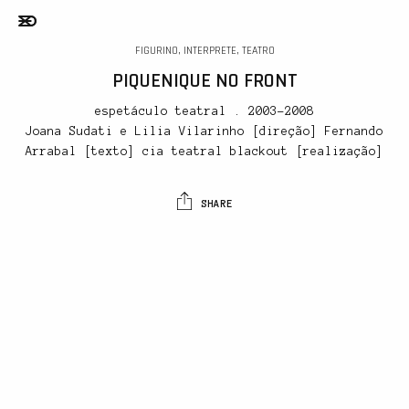
FIGURINO, INTERPRETE, TEATRO
PIQUENIQUE NO FRONT
espetáculo teatral . 2003-2008
Joana Sudati e Lilia Vilarinho [direção] Fernando
Arrabal [texto] cia teatral blackout [realização]
SHARE