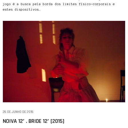
jogo é a busca pela borda dos limites físico-corporais e
estes dispositivos…
26 DE JUNHO DE 2016
NOIVA 12′ . BRIDE 12′ [2015]