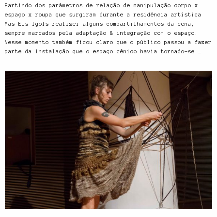
Partindo dos parâmetros de relação de manipulação corpo x
espaço x roupa que surgiram durante a residência artística
Mas Els Igols realizei alguns compartilhamentos da cena,
sempre marcados pela adaptação & integração com o espaço.
Nesse momento também ficou claro que o público passou a fazer
parte da instalação que o espaço cênico havia tornado-se.…